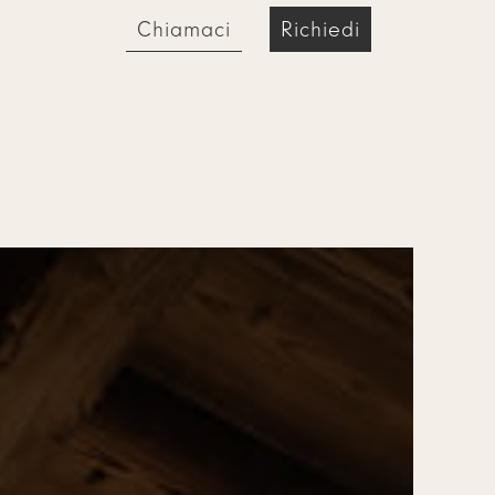
Chiamaci
Richiedi